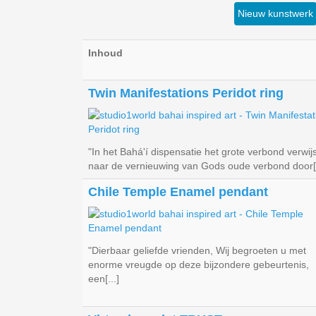
Nieuw kunstwerk
Inhoud
Twin Manifestations Peridot ring
"In het Bahá'í dispensatie het grote verbond verwijs
naar de vernieuwing van Gods oude verbond door[.
Chile Temple Enamel pendant
"Dierbaar geliefde vrienden, Wij begroeten u met
enorme vreugde op deze bijzondere gebeurtenis,
een[...]