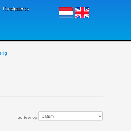
Kunstgaleries
erig
Sorteer op