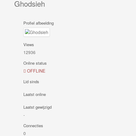
Ghodsieh
Profiel afbeelding
Views
12936
Online status
OFFLINE
Lid sinds
Laatst online
Laatst gewijzigd
-
Connecties
0