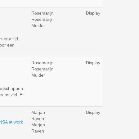
Rosemarijn
Display
Rosemarijn
Mulder
 er altijd.
oor een
Rosemarijn
Display
Rosemarijn
Mulder
oodschappen
eens viel. Er
Marjan
Display
Raven
Marjan
Raven