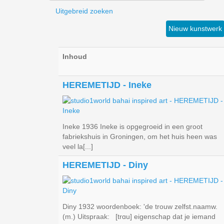
Uitgebreid zoeken
Nieuw kunstwerk
Inhoud
HEREMETIJD - Ineke
Ineke 1936 Ineke is opgegroeid in een groot
fabriekshuis in Groningen, om het huis heen was
veel la[...]
HEREMETIJD - Diny
Diny 1932 woordenboek: 'de trouw zelfst.naamw.
(m.) Uitspraak: [trɑu] eigenschap dat je iemand