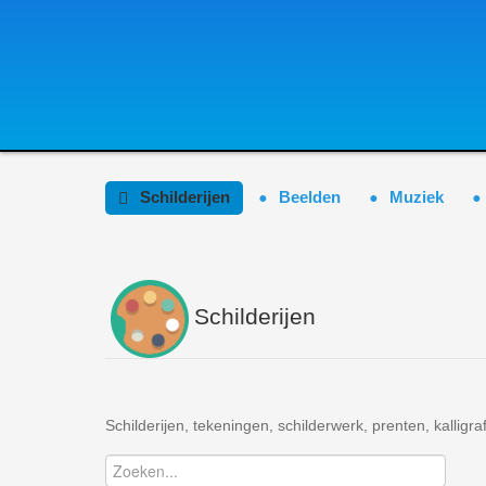
Schilderijen
Beelden
Muziek
Schilderijen
Schilderijen, tekeningen, schilderwerk, prenten, kalligrafi