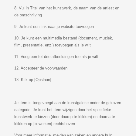
8. Vul in Titel van het kunstwerk, de naam van de artiest en
de omschrijving
9. Je kunt een link naar je website toevoegen
10. Je kunt een multimedia bestand (document, muziek,
film, presentatie, enz.) toevoegen als je wilt
11. Voeg een tot drie afbeeldingen toe als je wilt
12. Accepteer de voorwaarden
13. Klik op [Opslaan]
Je item is toegevoegd aan de kunstgalerie onder de gekozen
categorie. Je kunt het item wijzigen door het specifieke
kunstwerk te kiezen (door daarop te klikken) en daarna te
klikken op [bijwerken] rechtsboven.
Voor meer informatie, melden van zaken en andere hulp,